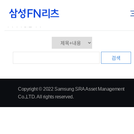
데이터가 없습니다.
검색
Copyright © 2022 Samsung SRA Asset Management
Co.,LTD. All rights reserved.