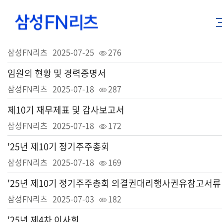
[삼성FN리츠]제10기 투자보고서
삼성FN리츠
2025-07-25
276
임원의 현황 및 경력증명서
삼성FN리츠
2025-07-18
287
제10기 재무제표 및 감사보고서
삼성FN리츠
2025-07-18
172
'25년 제10기 정기주주총회
삼성FN리츠
2025-07-18
169
'25년 제10기 정기주주총회 의결권대리행사권유참고서류
삼성FN리츠
2025-07-03
182
'25년 제4차 이사회