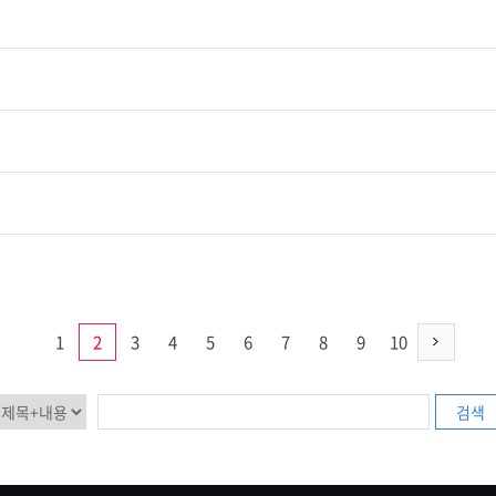
1
2
3
4
5
6
7
8
9
10
검색