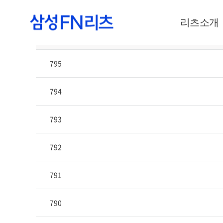
리츠소개
번호
795
794
793
792
791
790