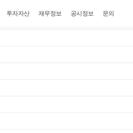
투자자산
재무정보
공시정보
문의
제목