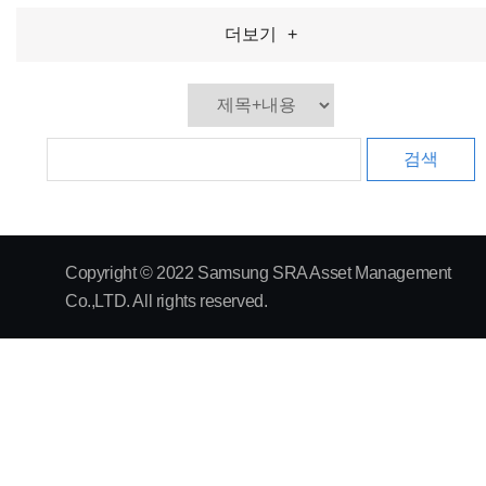
더보기
+
검색
Copyright © 2022 Samsung SRA Asset Management
Co.,LTD. All rights reserved.