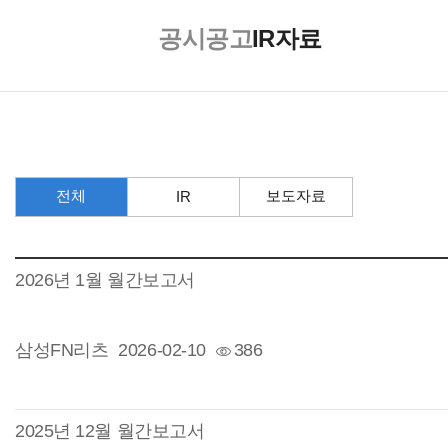
공시
공고
IR자료
전체
보도자료
IR
2026년 1월 월간보고서
삼성FN리츠
2026-02-10
386
2025년 12월 월간보고서